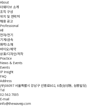
About
더웨이브 소개
조직 구성
위치 및 연락처
채용 공고
Professional
All
전자/전기
기계/금속
화학/소재
바이오/제약
상표/디자인/저작
Practice
News & Events
Events
IP Insight
FAQ
Address
(우)06097 서울특별시 강남구 선릉로602, 6층(삼성동, 삼릉빌딩)
Tel
02-562-7005
E-mail
info@thewaveip.com