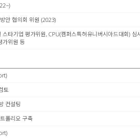
2~)
안 협의회 위원 (2023)
스타기업 평가위원, CPU(캠퍼스특허유니버시아드대회) 심사위
평가위원 등
rt)
 검토
방 컨설팅
포트폴리오 구축
rt)