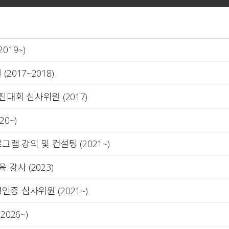
19~)
017~2018)
대회 심사위원 (2017)
0~)
로그램 강의 및 컨설팅 (2021~)
강사 (2023)
 심사위원 (2021~)
026~)