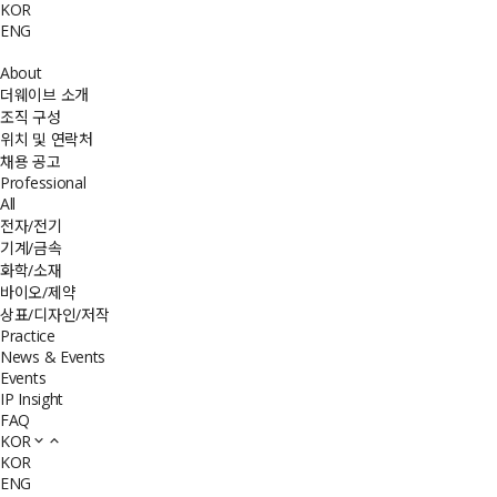
KOR
ENG
About
더웨이브 소개
조직 구성
위치 및 연락처
채용 공고
Professional
All
전자/전기
기계/금속
화학/소재
바이오/제약
상표/디자인/저작
Practice
News & Events
Events
IP Insight
FAQ
KOR
KOR
ENG