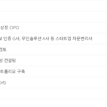
장 CIPO
정보 인증 G사, 무인솔루션 A사 등 스타트업 자문변리사
 검토
방 컨설팅
포트폴리오 구축
rt)