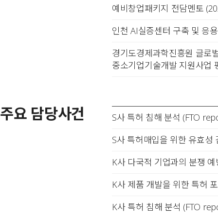
예비창업패키지 전담멘토 (202
인천 AI실증센터 구축 및 응용방
경기도경제과학진흥원 글로벌 
중소기업기술개발 지원사업 
주요 담당사건
S사 특허 침해 분석 (FTO repo
S사 특허매입을 위한 유효성
K사 다국적 기업과의 분쟁 예
K사 제품 개발을 위한 특허 
K사 특허 침해 분석 (FTO repo