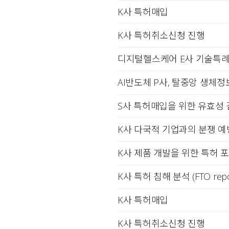
K사 특허매입
K사 특허취소신청 진행
디지털헬스케어 E사 기술특례상
AI반도체 P사, 탈중앙 생체
S사 특허매입을 위한 유효성
K사 다국적 기업과의 분쟁 예
K사 제품 개발을 위한 특허 
K사 특허 침해 분석 (FTO repo
K사 특허매입
K사 특허취소신청 진행