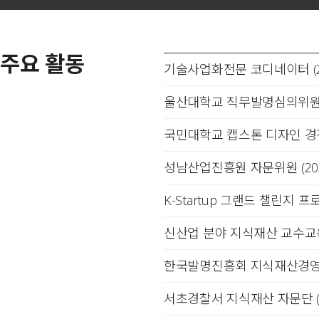
주요 활동
기술사업화전문 코디네이터 (20
울산대학교 직무발명심의위원 (2
국민대학교 캡스톤 디자인 경진
성남산업진흥원 자문위원 (202
K-Startup 그랜드 챌린지 프
신산업 분야 지식재산 교수교육 
한국발명진흥회 지식재산경영인증
서초경찰서 지식재산 자문단 (2