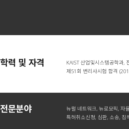
학력 및 자격
KAIST 산업및시스템공학과, 
제51회 변리사시험 합격 (201
전문분야
뉴럴 네트워크, 뉴로모픽, 자율주
특허취소신청, 심판, 소송, 침