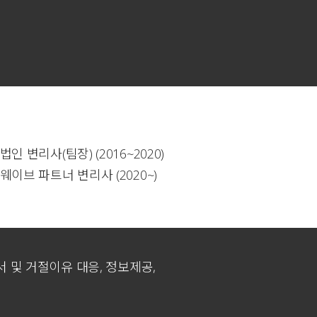
인 변리사(팀장) (2016~2020)
이브 파트너 변리사 (2020~)
원서 및 거절이유 대응, 정보제공,