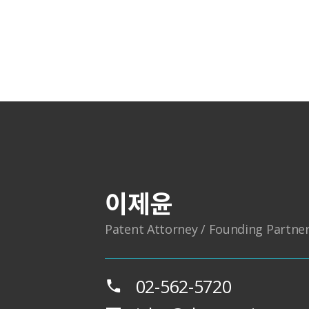
이제윤
Patent Attorney / Founding Partne
02-562-5720