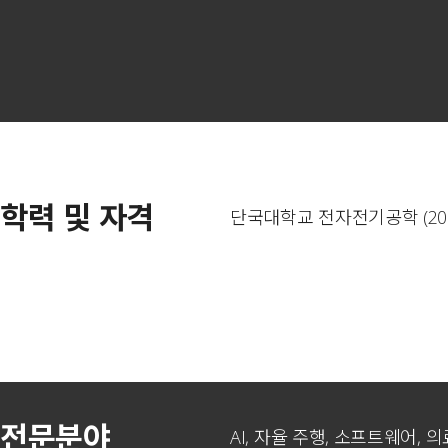
학력 및 자격
단국대학교 전자전기공학 (201
전문분야
AI, 자율 주행, 소프트웨어, 