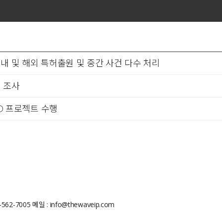
내 및 해외 특허출원 및 중간 사건 다수 처리
 조사
&D 프로젝트 수행
562-7005
메일 : info@thewaveip.com