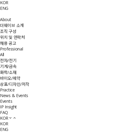
KOR
ENG
About
더웨이브 소개
조직 구성
위치 및 연락처
채용 공고
Professional
All
전자/전기
기계/금속
화학/소재
바이오/제약
상표/디자인/저작
Practice
News & Events
Events
IP Insight
FAQ
KOR
KOR
ENG