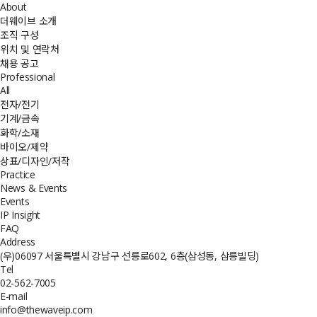
About
더웨이브 소개
조직 구성
위치 및 연락처
채용 공고
Professional
All
전자/전기
기계/금속
화학/소재
바이오/제약
상표/디자인/저작
Practice
News & Events
Events
IP Insight
FAQ
Address
(우)06097 서울특별시 강남구 선릉로602, 6층(삼성동, 삼릉빌딩)
Tel
02-562-7005
E-mail
info@thewaveip.com