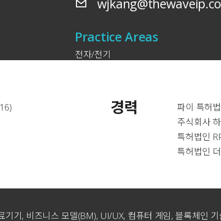
wjkang@thewaveip.c
Practice Areas
전자/전기
경력
6)
파이 특허법률
주식회사 하이 
특허법인 RPM
특허법인 더웨
의료기기, 비즈니스 모델(BM), UI/UX, 컴퓨터 게임, 블록체인 