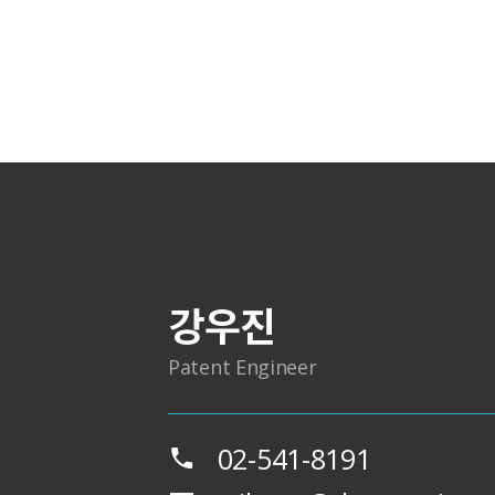
강우진
Patent Engineer
02-541-8191