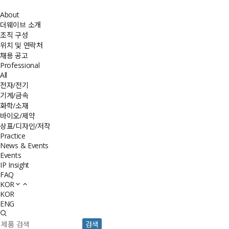
About
더웨이브 소개
조직 구성
위치 및 연락처
채용 공고
Professional
All
전자/전기
기계/금속
화학/소재
바이오/제약
상표/디자인/저작
Practice
News & Events
Events
IP Insight
FAQ
KOR
KOR
ENG
검색