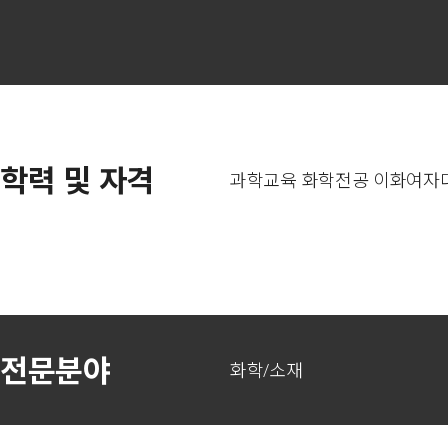
학력 및 자격
과학교육 화학전공 이화여자대학
전문분야
화학/소재