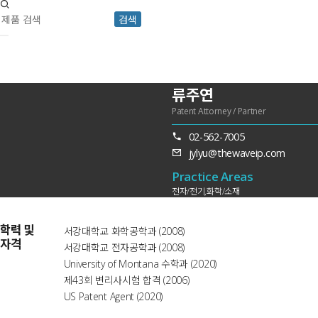
검색
류주연
Patent Attorney / Partner
02-562-7005
jylyu@thewaveip.com
Practice Areas
전자/전기,화학/소재
학력 및
서강대학교 화학공학과 (2008)
자격
서강대학교 전자공학과 (2008)
University of Montana 수학과 (2020)
제43회 변리사시험 합격 (2006)
US Patent Agent (2020)