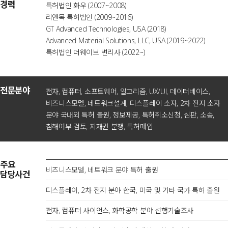
경력
특허법인 화우 (2007~2008)
리앤목 특허법인 (2009~2016)
GT Advanced Technologies, USA (2018)
Advanced Material Solutions, LLC, USA (2019~2022)
특허법인 더웨이브 변리사 (2022~)
전문분야
전자, 컴퓨터, 소프트웨어, 알고리즘, UX/UI, 데이터베이스,
비즈니스모델, 네트워크설계, 디스플레이 소자, 2차 전지 소자
분야 국내외 특허 출원, 정보제공, 특허취소신청, 심판, 소송,
침해여부 검토, 지재권 분쟁, 특허매입
주요
비즈니스모델, 네트워크 분야 특허 출원
담당사건
디스플레이, 2차 전지 분야 한국, 미국 및 기타 국가 특허 출원
전자, 컴퓨터 사이언스, 화학공학 분야 선행기술조사