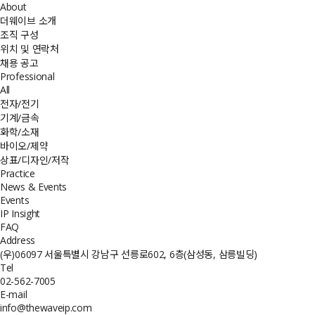
About
더웨이브 소개
조직 구성
위치 및 연락처
채용 공고
Professional
All
전자/전기
기계/금속
화학/소재
바이오/제약
상표/디자인/저작
Practice
News & Events
Events
IP Insight
FAQ
Address
(우)06097 서울특별시 강남구 선릉로602, 6층(삼성동, 삼릉빌딩)
Tel
02-562-7005
E-mail
info@thewaveip.com