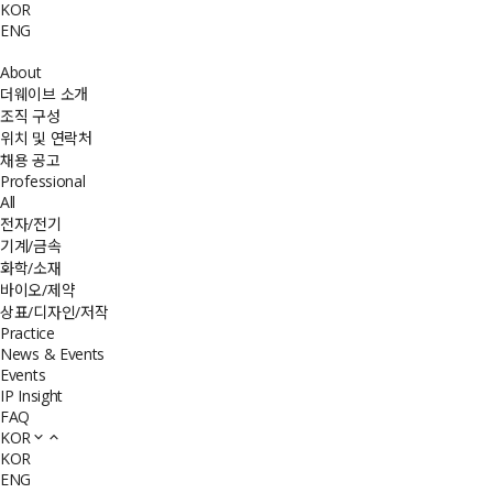
KOR
ENG
About
더웨이브 소개
조직 구성
위치 및 연락처
채용 공고
Professional
All
전자/전기
기계/금속
화학/소재
바이오/제약
상표/디자인/저작
Practice
News & Events
Events
IP Insight
FAQ
KOR
KOR
ENG