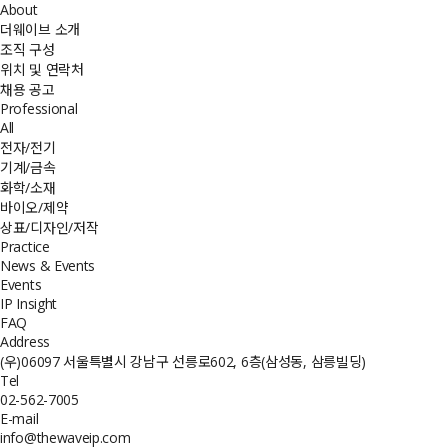
About
더웨이브 소개
조직 구성
위치 및 연락처
채용 공고
Professional
All
전자/전기
기계/금속
화학/소재
바이오/제약
상표/디자인/저작
Practice
News & Events
Events
IP Insight
FAQ
Address
(우)06097 서울특별시 강남구 선릉로602, 6층(삼성동, 삼릉빌딩)
Tel
02-562-7005
E-mail
info@thewaveip.com