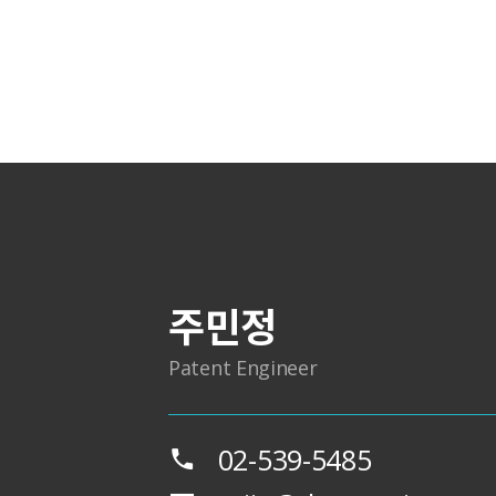
주민정
Patent Engineer
02-539-5485