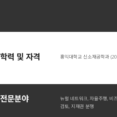
학력 및 자격
홍익대학교 신소재공학과 (201
전문분야
뉴럴 네트워크, 자율주행, 비즈
검토, 지재권 분쟁