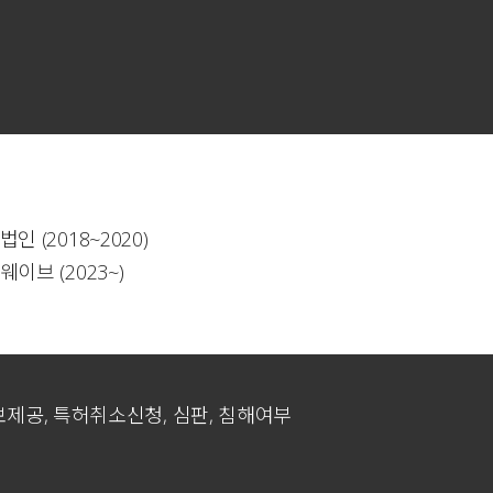
인 (2018~2020)
이브 (2023~)
보제공, 특허취소신청, 심판, 침해여부