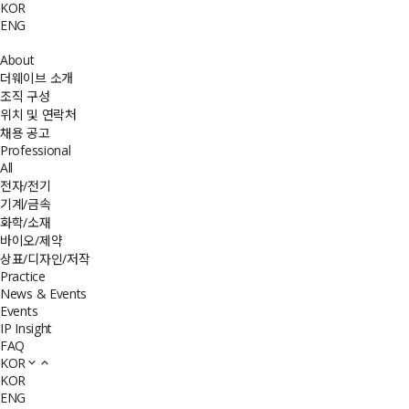
KOR
ENG
About
더웨이브 소개
조직 구성
위치 및 연락처
채용 공고
Professional
All
전자/전기
기계/금속
화학/소재
바이오/제약
상표/디자인/저작
Practice
News & Events
Events
IP Insight
FAQ
KOR
KOR
ENG