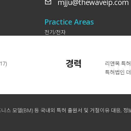
mjju@thewaveip.com
Practice Areas
전기/전자
경력
7)
리앤목 특허법
특허법인 더웨
니스 모델(BM) 등 국내외 특허 출원서 및 거절이유 대응, 정