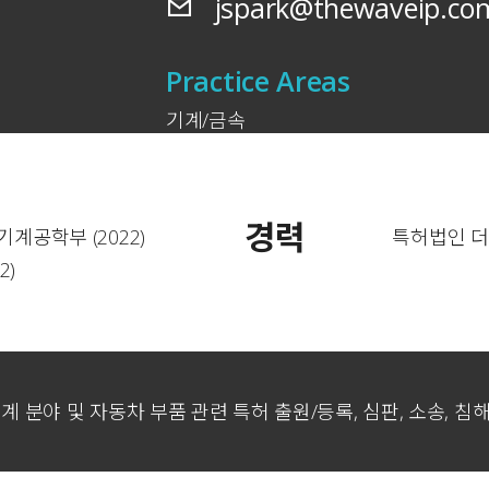
jspark@thewaveip.co
Practice Areas
기계/금속
경력
계공학부 (2022)
특허법인 더웨
2)
기계 분야 및 자동차 부품 관련 특허 출원/등록, 심판, 소송, 침