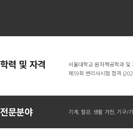
학력 및 자격
서울대학교 원자핵공학과 및 기
제59회 변리사시험 합격 (202
전문분야
기계, 철강, 생활 가전, 기구/