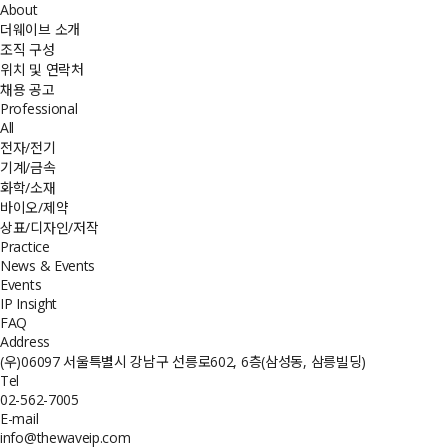
About
더웨이브 소개
조직 구성
위치 및 연락처
채용 공고
Professional
All
전자/전기
기계/금속
화학/소재
바이오/제약
상표/디자인/저작
Practice
News & Events
Events
IP Insight
FAQ
Address
(우)06097 서울특별시 강남구 선릉로602, 6층(삼성동, 삼릉빌딩)
Tel
02-562-7005
E-mail
info@thewaveip.com