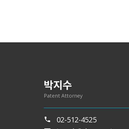
박지수
Patent Attorney
02-512-4525