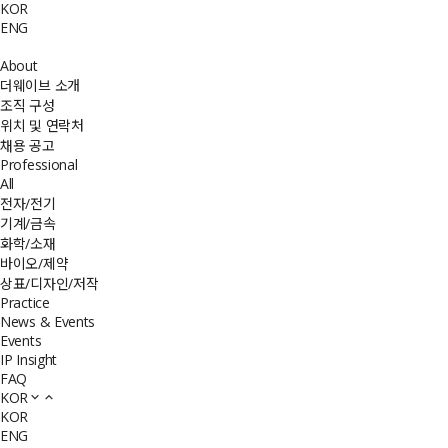
KOR
ENG
About
더웨이브 소개
조직 구성
위치 및 연락처
채용 공고
Professional
All
전자/전기
기계/금속
화학/소재
바이오/제약
상표/디자인/저작
Practice
News & Events
Events
IP Insight
FAQ
KOR
KOR
ENG