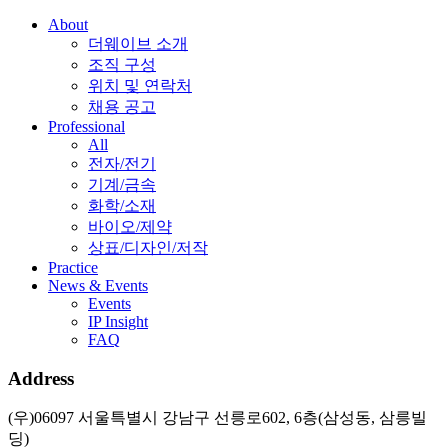
About
더웨이브 소개
조직 구성
위치 및 연락처
채용 공고
Professional
All
전자/전기
기계/금속
화학/소재
바이오/제약
상표/디자인/저작
Practice
News & Events
Events
IP Insight
FAQ
Address
(우)06097 서울특별시 강남구 선릉로602, 6층(삼성동, 삼릉빌
딩)