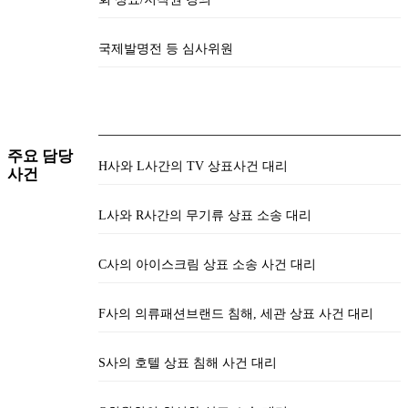
국제발명전 등 심사위원
주요 담당
H사와 L사간의 TV 상표사건 대리
사건
L사와 R사간의 무기류 상표 소송 대리
C사의 아이스크림 상표 소송 사건 대리
F사의 의류패션브랜드 침해, 세관 상표 사건 대리
S사의 호텔 상표 침해 사건 대리