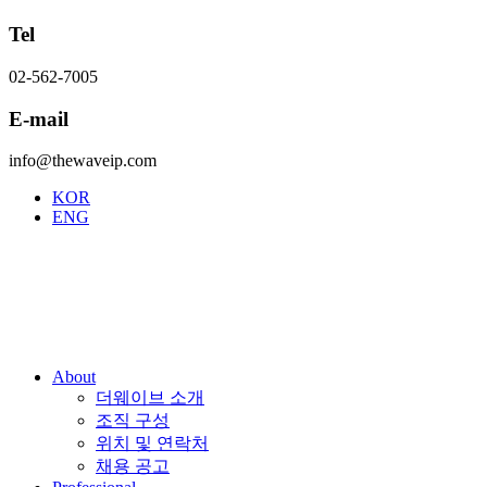
Tel
02-562-7005
E-mail
info@thewaveip.com
KOR
ENG
About
더웨이브 소개
조직 구성
위치 및 연락처
채용 공고