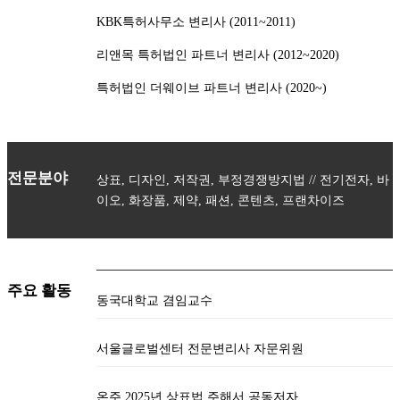
KBK특허사무소 변리사 (2011~2011)
리앤목 특허법인 파트너 변리사 (2012~2020)
특허법인 더웨이브 파트너 변리사 (2020~)
전문분야
상표, 디자인, 저작권, 부정경쟁방지법 // 전기전자, 바
이오, 화장품, 제약, 패션, 콘텐츠, 프랜차이즈
주요 활동
동국대학교 겸임교수
서울글로벌센터 전문변리사 자문위원
온주 2025년 상표법 주해서 공동저자