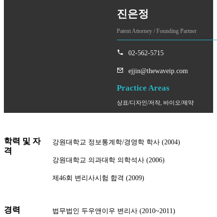
진은정
Patent Attorney / Founding Partner
02-562-5715
ejjin@thewaveip.com
Practice Areas
상표/디자인/저작, 바이오/제약
학력 및 자
강원대학교 정보통계학/경영학 학사 (2004)
격
강원대학교 의과대학 의학석사 (2006)
제46회 변리사시험 합격 (2009)
경력
법무법인 두우앤이우 변리사 (2010~2011)