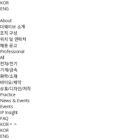
KOR
ENG
About
더웨이브 소개
조직 구성
위치 및 연락처
채용 공고
Professional
All
전자/전기
기계/금속
화학/소재
바이오/제약
상표/디자인/저작
Practice
News & Events
Events
IP Insight
FAQ
KOR
KOR
ENG