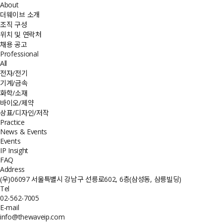
About
더웨이브 소개
조직 구성
위치 및 연락처
채용 공고
Professional
All
전자/전기
기계/금속
화학/소재
바이오/제약
상표/디자인/저작
Practice
News & Events
Events
IP Insight
FAQ
Address
(우)06097 서울특별시 강남구 선릉로602, 6층(삼성동, 삼릉빌딩)
Tel
02-562-7005
E-mail
info@thewaveip.com