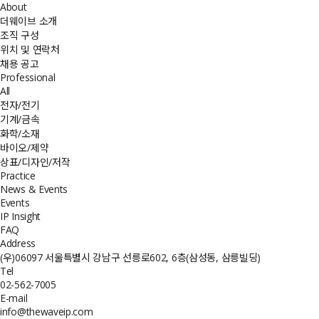
About
더웨이브 소개
조직 구성
위치 및 연락처
채용 공고
Professional
All
전자/전기
기계/금속
화학/소재
바이오/제약
상표/디자인/저작
Practice
News & Events
Events
IP Insight
FAQ
Address
(우)06097 서울특별시 강남구 선릉로602, 6층(삼성동, 삼릉빌딩)
Tel
02-562-7005
E-mail
info@thewaveip.com