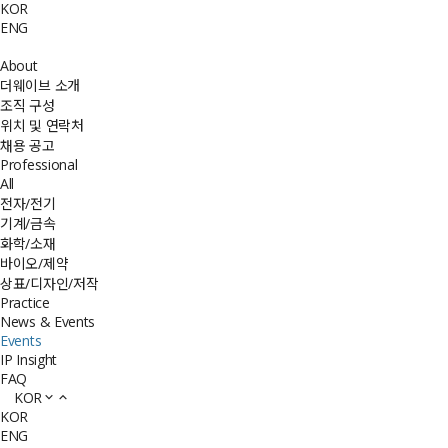
KOR
ENG
About
더웨이브 소개
조직 구성
위치 및 연락처
채용 공고
Professional
All
전자/전기
기계/금속
화학/소재
바이오/제약
상표/디자인/저작
Practice
News & Events
Events
IP Insight
FAQ
KOR
KOR
ENG