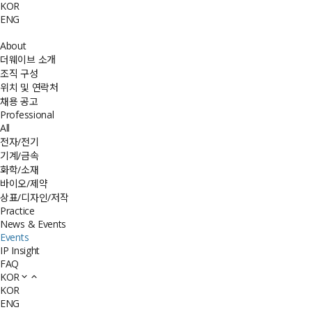
KOR
ENG
About
더웨이브 소개
조직 구성
위치 및 연락처
채용 공고
Professional
All
전자/전기
기계/금속
화학/소재
바이오/제약
상표/디자인/저작
Practice
News & Events
Events
IP Insight
FAQ
KOR
KOR
ENG