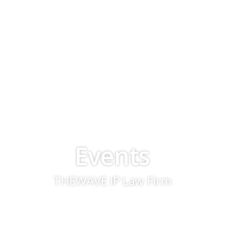
Events
THEWAVE IP Law Firm