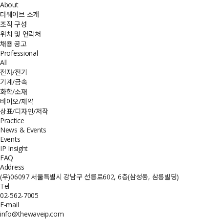
About
더웨이브 소개
조직 구성
위치 및 연락처
채용 공고
Professional
All
전자/전기
기계/금속
화학/소재
바이오/제약
상표/디자인/저작
Practice
News & Events
Events
IP Insight
FAQ
Address
(우)06097 서울특별시 강남구 선릉로602, 6층(삼성동, 삼릉빌딩)
Tel
02-562-7005
E-mail
info@thewaveip.com