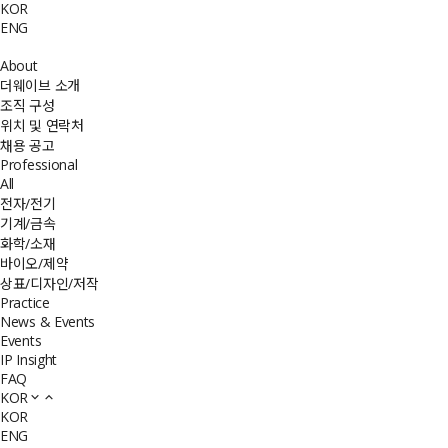
KOR
ENG
About
더웨이브 소개
조직 구성
위치 및 연락처
채용 공고
Professional
All
전자/전기
기계/금속
화학/소재
바이오/제약
상표/디자인/저작
Practice
News & Events
Events
IP Insight
FAQ
KOR
KOR
ENG