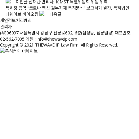
이전글
신재관 변리사, KIMST 특별위원회 위원 위촉
특허청 용역 “코로나 백신 원부자재 특허분석” 보고서가 발간, 특허법인
더웨이브 바이오팀
다음글
개인정보처리방침
관리자
(우)06097 서울특별시 강남구 선릉로602, 6층(삼성동, 삼릉빌딩)
대표번호 :
02-562-7005
메일 : info@thewaveip.com
Copyright © 2021 THEWAVE IP Law Firm. All Rights Reserved.