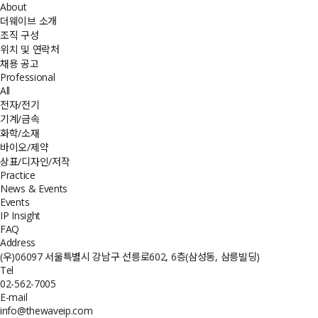
About
더웨이브 소개
조직 구성
위치 및 연락처
채용 공고
Professional
All
전자/전기
기계/금속
화학/소재
바이오/제약
상표/디자인/저작
Practice
News & Events
Events
IP Insight
FAQ
Address
(우)06097 서울특별시 강남구 선릉로602, 6층(삼성동, 삼릉빌딩)
Tel
02-562-7005
E-mail
info@thewaveip.com