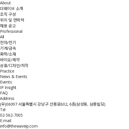
About
더웨이브 소개
조직 구성
위치 및 연락처
채용 공고
Professional
All
전자/전기
기계/금속
화학/소재
바이오/제약
상표/디자인/저작
Practice
News & Events
Events
IP Insight
FAQ
Address
(우)06097 서울특별시 강남구 선릉로602, 6층(삼성동, 삼릉빌딩)
Tel
02-562-7005
E-mail
info@thewaveip.com