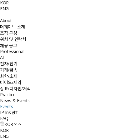
KOR
ENG
About
더웨이브 소개
조직 구성
위치 및 연락처
채용 공고
Professional
All
전자/전기
기계/금속
화학/소재
바이오/제약
상표/디자인/저작
Practice
News & Events
Events
IP Insight
FAQ
KOR
KOR
ENG