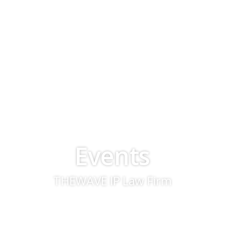
Events
THEWAVE IP Law Firm