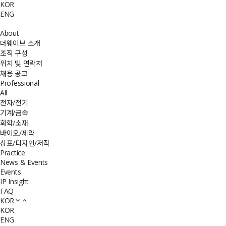
KOR
ENG
About
더웨이브 소개
조직 구성
위치 및 연락처
채용 공고
Professional
All
전자/전기
기계/금속
화학/소재
바이오/제약
상표/디자인/저작
Practice
News & Events
Events
IP Insight
FAQ
KOR
KOR
ENG