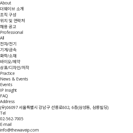
About
더웨이브 소개
조직 구성
위치 및 연락처
채용 공고
Professional
All
전자/전기
기계/금속
화학/소재
바이오/제약
상표/디자인/저작
Practice
News & Events
Events
IP Insight
FAQ
Address
(우)06097 서울특별시 강남구 선릉로602, 6층(삼성동, 삼릉빌딩)
Tel
02-562-7005
E-mail
info@thewaveip.com