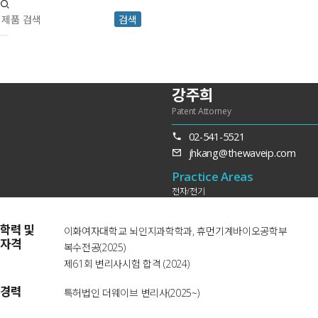
검색
강주희
Patent Attorney
02-541-5521
jhkang@thewaveip.com
Practice Areas
전자/전기
학력 및
이화여자대학교 뇌인지과학학과, 휴먼기계바이오공학부
자격
복수전공(2025)
제61회 변리사시험 합격 (2024)
경력
특허법인 더웨이브 변리사(2025~)