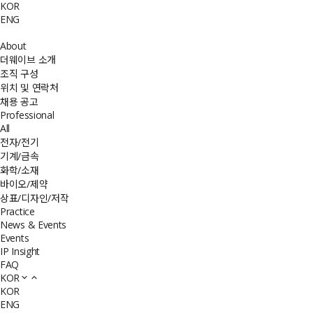
KOR
ENG
About
더웨이브 소개
조직 구성
위치 및 연락처
채용 공고
Professional
All
전자/전기
기계/금속
화학/소재
바이오/제약
상표/디자인/저작
Practice
News & Events
Events
IP Insight
FAQ
KOR
KOR
ENG