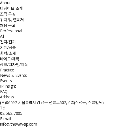
About
더웨이브 소개
조직 구성
위치 및 연락처
채용 공고
Professional
All
전자/전기
기계/금속
화학/소재
바이오/제약
상표/디자인/저작
Practice
News & Events
Events
IP Insight
FAQ
Address
(우)06097 서울특별시 강남구 선릉로602, 6층(삼성동, 삼릉빌딩)
Tel
02-562-7005
E-mail
info@thewaveip.com