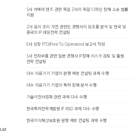
S사 카메라 렌즈 관련 독일 Z사의 독일 디자인 침해 소송 법률
지원
Z사 음식 조리 가전 관련된 경쟁사의 모조품 분석 및 한국 및
중국의 IP 대응전략 컨설팅
E사 상장 FTO(Free To Operation) 보고서 작성
S사 전자부품 관련 일본 경쟁사 IP침해 리스크 검토 및 출원
전략 컨설팅
다수 의료기기 기업의 분쟁 예방 컨설팅 과제 수행
다수 의료기기 기업의 특허 침해 분석 수행
기술이전사업화 관련 과제 다수 수행
한국특허전략개발원 IP R&D 과제 다수 수행
한국지식재산보호원 분쟁 예방 컨설팅 과제 수행
List