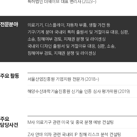
특허법인 더웨이브 대표 변리사 (2023~)
전문분야
의료기기, 디스플레이, 자동차 부품, 생활 가전 등
기구/기계 분야 국내외 특허 출원서 및 거절이유 대응, 심판,
소송, 침해여부 검토, 지재권 분쟁 및 라이센싱
국내외 디자인 출원서 및 거절이유 대응, 심판, 소송,
침해여부 검토, 지재권 분쟁 및 라이센싱
주요 활동
서울산업진흥원 기업지원 전문가 (2018~)
해양수산과학기술진흥원 신기술 인증 심사 평가위원 (2019)
주요
M사 의료기구 관련 미국 및 중국 분쟁 예방 컨설팅
담당사건
Z사 안마 의자 관련 국내외 IP 침해 리스크 분석 컨설팅