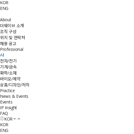
KOR
ENG
About
더웨이브 소개
조직 구성
위치 및 연락처
채용 공고
Professional
All
전자/전기
기계/금속
화학/소재
바이오/제약
상표/디자인/저작
Practice
News & Events
Events
IP Insight
FAQ
KOR
KOR
ENG