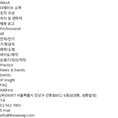
About
더웨이브 소개
조직 구성
위치 및 연락처
채용 공고
Professional
All
전자/전기
기계/금속
화학/소재
바이오/제약
상표/디자인/저작
Practice
News & Events
Events
IP Insight
FAQ
Address
(우)06097 서울특별시 강남구 선릉로602, 6층(삼성동, 삼릉빌딩)
Tel
02-562-7005
E-mail
info@thewaveip.com